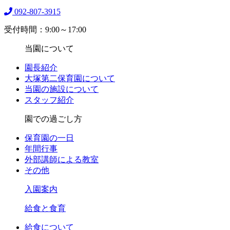
092-807-3915
受付時間：9:00～17:00
当園について
園長紹介
大塚第二保育園について
当園の施設について
スタッフ紹介
園での過ごし方
保育園の一日
年間行事
外部講師による教室
その他
入園案内
給食と食育
給食について