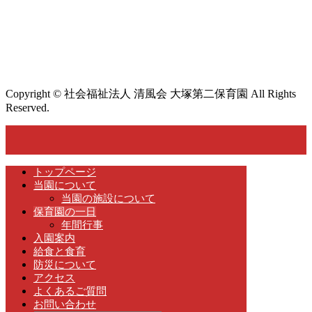
Copyright © 社会福祉法人 清風会 大塚第二保育園 All Rights
Reserved.
トップページ
当園について
当園の施設について
保育園の一日
年間行事
入園案内
給食と食育
防災について
アクセス
よくあるご質問
お問い合わせ