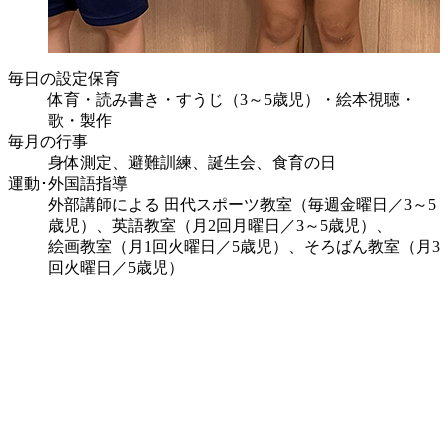
毎日の設定保育
体育・読み書き・すうじ（3～5歳児）・絵本視聴・
歌・製作
毎月の行事
身体測定、避難訓練、誕生会、食育の日
運動･外国語指導
外部講師による 田代スポーツ教室（毎週金曜日／3～5
歳児）、英語教室（月2回月曜日／3～5歳児）、
絵画教室（月1回火曜日／5歳児）、そろばん教室（月3
回火曜日／5歳児）